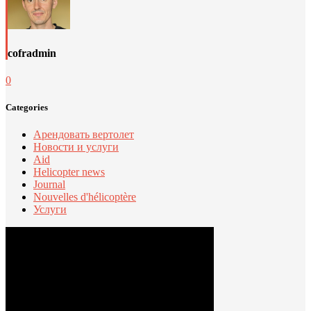
cofradmin
0
Categories
Арендовать вертолет
Новости и услуги
Aid
Helicopter news
Journal
Nouvelles d'hélicoptère
Услуги