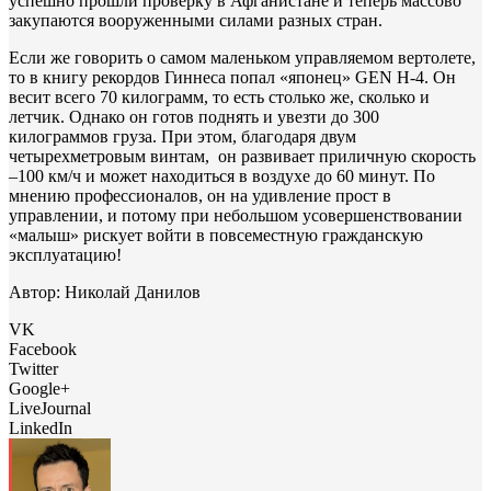
успешно прошли проверку в Афганистане и теперь массово
закупаются вооруженными силами разных стран.
Если же говорить о самом маленьком управляемом вертолете,
то в книгу рекордов Гиннеса попал «японец» GEN H-4. Он
весит всего 70 килограмм, то есть столько же, сколько и
летчик. Однако он готов поднять и увезти до 300
килограммов груза. При этом, благодаря двум
четырехметровым винтам, он развивает приличную скорость
–100 км/ч и может находиться в воздухе до 60 минут. По
мнению профессионалов, он на удивление прост в
управлении, и потому при небольшом усовершенствовании
«малыш» рискует войти в повсеместную гражданскую
эксплуатацию!
Автор: Николай Данилов
VK
Facebook
Twitter
Google+
LiveJournal
LinkedIn