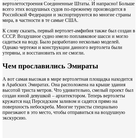
вертолетостроения Соединенные Штаты. И напрасно! Больше
всего этих воздушных судов по-прежнему производится в
Российской Федерации и экспортируются во многие страны
мира, в частности в те самые США.
К слову сказать, первый вертолет-амфибия также был создан в
СССР. Воздушное судно имело поплавковое шасси и могло
садиться на воду. Было разработано несколько моделей.
Однако чертежи и конструкции данного вертолета были
утеряны, и восстановить их не смогли.
Чем прославились Эмираты
А вот самая высокая в мире вертолетная площадка находится
в Арабских Эмиратах. Она расположена на крыше здания
высотой триста метров. Что удивительно, смелый проект был
создан юной девушкой – архитектором. Теперь вертолеты
кружатся над Персидским заливом и садятся прямо на
поверхность небоскреба. Многие туристы специально
приезжают в это место, чтобы отправиться на воздушную
экскурсию.