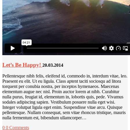
Let’s Be Happy!
20.03.2014
Pellentesque nibh felis, eleifend id, commodo in, interdum vitae, leo.
Praesent eu elit. Ut eu ligula. Class aptent taciti sociosqu ad litora
torquent per conubia nostra, per inceptos hymenaeos. Maecenas
elementum augue nec nisl. Proin auctor lorem at nibh. Curabitur
nulla purus, feugiat id, elementum in, lobortis quis, pede. Vivamus
sodales adipiscing sapien. Vestibulum posuere nulla eget wisi.
Integer volutpat ligula eget enim. Suspendisse vitae arcu. Quisque
pellentesque. Nullam consequat, sem vitae rhoncus tristique, mauris
nulla fermentum est, bibendum ullamcorper…
0
0 Comments