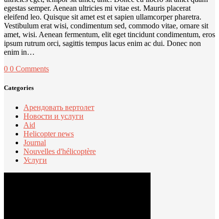
egestas semper. Aenean ultricies mi vitae est. Mauris placerat
eleifend leo. Quisque sit amet est et sapien ullamcorper pharetra.
Vestibulum erat wisi, condimentum sed, commodo vitae, ornare sit
amet, wisi. Aenean fermentum, elit eget tincidunt condimentum, eros
ipsum rutrum orci, sagittis tempus lacus enim ac dui. Donec non
enim in…
0
0 Comments
Categories
Арендовать вертолет
Новости и услуги
Aid
Helicopter news
Journal
Nouvelles d'hélicoptère
Услуги