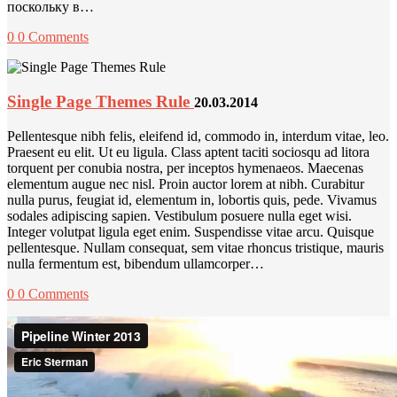
поскольку в…
0
0 Comments
Single Page Themes Rule
20.03.2014
Pellentesque nibh felis, eleifend id, commodo in, interdum vitae, leo.
Praesent eu elit. Ut eu ligula. Class aptent taciti sociosqu ad litora
torquent per conubia nostra, per inceptos hymenaeos. Maecenas
elementum augue nec nisl. Proin auctor lorem at nibh. Curabitur
nulla purus, feugiat id, elementum in, lobortis quis, pede. Vivamus
sodales adipiscing sapien. Vestibulum posuere nulla eget wisi.
Integer volutpat ligula eget enim. Suspendisse vitae arcu. Quisque
pellentesque. Nullam consequat, sem vitae rhoncus tristique, mauris
nulla fermentum est, bibendum ullamcorper…
0
0 Comments