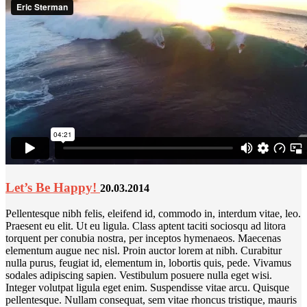
Let’s Be Happy!
20.03.2014
Pellentesque nibh felis, eleifend id, commodo in, interdum vitae, leo.
Praesent eu elit. Ut eu ligula. Class aptent taciti sociosqu ad litora
torquent per conubia nostra, per inceptos hymenaeos. Maecenas
elementum augue nec nisl. Proin auctor lorem at nibh. Curabitur
nulla purus, feugiat id, elementum in, lobortis quis, pede. Vivamus
sodales adipiscing sapien. Vestibulum posuere nulla eget wisi.
Integer volutpat ligula eget enim. Suspendisse vitae arcu. Quisque
pellentesque. Nullam consequat, sem vitae rhoncus tristique, mauris