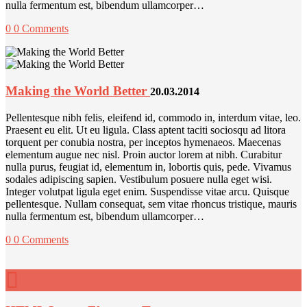
nulla fermentum est, bibendum ullamcorper…
0
0 Comments
Making the World Better
20.03.2014
Pellentesque nibh felis, eleifend id, commodo in, interdum vitae, leo.
Praesent eu elit. Ut eu ligula. Class aptent taciti sociosqu ad litora
torquent per conubia nostra, per inceptos hymenaeos. Maecenas
elementum augue nec nisl. Proin auctor lorem at nibh. Curabitur
nulla purus, feugiat id, elementum in, lobortis quis, pede. Vivamus
sodales adipiscing sapien. Vestibulum posuere nulla eget wisi.
Integer volutpat ligula eget enim. Suspendisse vitae arcu. Quisque
pellentesque. Nullam consequat, sem vitae rhoncus tristique, mauris
nulla fermentum est, bibendum ullamcorper…
0
0 Comments