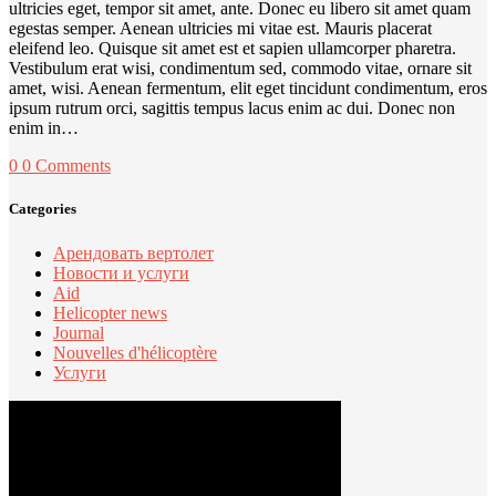
ultricies eget, tempor sit amet, ante. Donec eu libero sit amet quam
egestas semper. Aenean ultricies mi vitae est. Mauris placerat
eleifend leo. Quisque sit amet est et sapien ullamcorper pharetra.
Vestibulum erat wisi, condimentum sed, commodo vitae, ornare sit
amet, wisi. Aenean fermentum, elit eget tincidunt condimentum, eros
ipsum rutrum orci, sagittis tempus lacus enim ac dui. Donec non
enim in…
0
0 Comments
Categories
Арендовать вертолет
Новости и услуги
Aid
Helicopter news
Journal
Nouvelles d'hélicoptère
Услуги