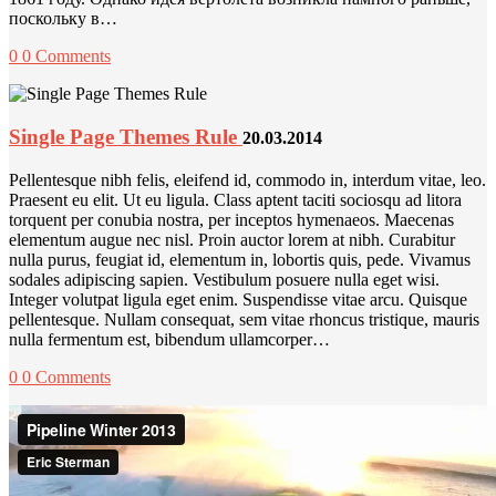
поскольку в…
0
0 Comments
Single Page Themes Rule
20.03.2014
Pellentesque nibh felis, eleifend id, commodo in, interdum vitae, leo.
Praesent eu elit. Ut eu ligula. Class aptent taciti sociosqu ad litora
torquent per conubia nostra, per inceptos hymenaeos. Maecenas
elementum augue nec nisl. Proin auctor lorem at nibh. Curabitur
nulla purus, feugiat id, elementum in, lobortis quis, pede. Vivamus
sodales adipiscing sapien. Vestibulum posuere nulla eget wisi.
Integer volutpat ligula eget enim. Suspendisse vitae arcu. Quisque
pellentesque. Nullam consequat, sem vitae rhoncus tristique, mauris
nulla fermentum est, bibendum ullamcorper…
0
0 Comments