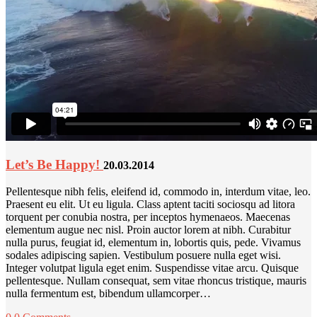
Let’s Be Happy!
20.03.2014
Pellentesque nibh felis, eleifend id, commodo in, interdum vitae, leo.
Praesent eu elit. Ut eu ligula. Class aptent taciti sociosqu ad litora
torquent per conubia nostra, per inceptos hymenaeos. Maecenas
elementum augue nec nisl. Proin auctor lorem at nibh. Curabitur
nulla purus, feugiat id, elementum in, lobortis quis, pede. Vivamus
sodales adipiscing sapien. Vestibulum posuere nulla eget wisi.
Integer volutpat ligula eget enim. Suspendisse vitae arcu. Quisque
pellentesque. Nullam consequat, sem vitae rhoncus tristique, mauris
nulla fermentum est, bibendum ullamcorper…