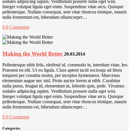
sodales adipiscing sapien. Vestibulum posuere nulla eget wisi.
Integer volutpat ligula eget enim. Suspendisse vitae arcu. Quisque
pellentesque. Nullam consequat, sem vitae rhoncus tristique, mauris
nulla fermentum est, bibendum ullamcorper…
0
0 Comments
Making the World Better
20.03.2014
Pellentesque nibh felis, eleifend id, commodo in, interdum vitae, leo.
Praesent eu elit. Ut eu ligula. Class aptent taciti sociosqu ad litora
torquent per conubia nostra, per inceptos hymenaeos. Maecenas
elementum augue nec nisl. Proin auctor lorem at nibh. Curabitur
nulla purus, feugiat id, elementum in, lobortis quis, pede. Vivamus
sodales adipiscing sapien. Vestibulum posuere nulla eget wisi.
Integer volutpat ligula eget enim. Suspendisse vitae arcu. Quisque
pellentesque. Nullam consequat, sem vitae rhoncus tristique, mauris
nulla fermentum est, bibendum ullamcorper…
0
0 Comments
Categories