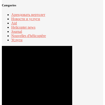
Categories
Арендовать вертолет
Новости и услуги
Aid
Helicopter news
Journal
Nouvelles d'hélicoptère
Услуги