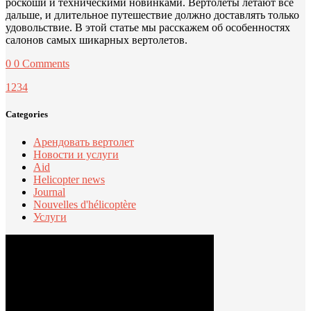
роскоши и техническими новинками. Вертолеты летают все
дальше, и длительное путешествие должно доставлять только
удовольствие. В этой статье мы расскажем об особенностях
салонов самых шикарных вертолетов.
0
0 Comments
1
2
3
4
Categories
Арендовать вертолет
Новости и услуги
Aid
Helicopter news
Journal
Nouvelles d'hélicoptère
Услуги