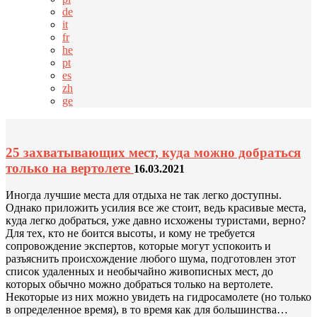
de
it
fr
he
pt
es
zh
ge
25 захватывающих мест, куда можно добраться
только на вертолете
16.03.2021
Иногда лучшие места для отдыха не так легко доступны.
Однако приложить усилия все же стоит, ведь красивые места,
куда легко добраться, уже давно исхожены туристами, верно?
Для тех, кто не боится высоты, и кому не требуется
сопровождение экспертов, которые могут успокоить и
разъяснить происхождение любого шума, подготовлен этот
список удаленных и необычайно живописных мест, до
которых обычно можно добраться только на вертолете.
Некоторые из них можно увидеть на гидросамолете (но только
в определенное время), в то время как для большинства…