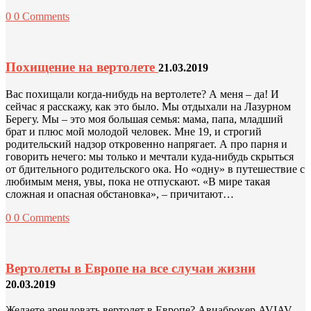
0
0 Comments
Похищение на вертолете
21.03.2019
Вас похищали когда-нибудь на вертолете? А меня – да! И
сейчас я расскажу, как это было. Мы отдыхали на Лазурном
Берегу. Мы – это моя большая семья: мама, папа, младший
брат и плюс мой молодой человек. Мне 19, и строгий
родительский надзор откровенно напрягает. А про парня и
говорить нечего: мы только и мечтали куда-нибудь скрыться
от бдительного родительского ока. Но «одну» в путешествие с
любимым меня, увы, пока не отпускают. «В мире такая
сложная и опасная обстановка», – причитают…
0
0 Comments
Вертолеты в Европе на все случаи жизни
20.03.2019
Желаете арендовать вертолет в Европе? Авиаброкер AVIAV