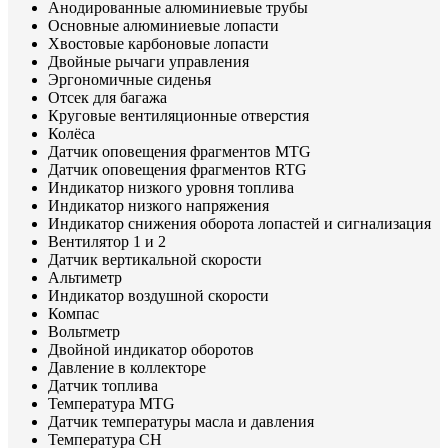
Анодированные алюминиевые трубы
Основные алюминиевые лопасти
Хвостовые карбоновые лопасти
Двойные рычаги управления
Эргономичные сиденья
Отсек для багажа
Круговые вентиляционные отверстия
Колёса
Датчик оповещения фрагментов MTG
Датчик оповещения фрагментов RTG
Индикатор низкого уровня топлива
Индикатор низкого напряжения
Индикатор снижения оборота лопастей и сигнализация
Вентилятор 1 и 2
Датчик вертикальной скорости
Альтиметр
Индикатор воздушной скорости
Компас
Вольтметр
Двойной индикатор оборотов
Давление в коллекторе
Датчик топлива
Температура MTG
Датчик температуры масла и давления
Температура CH