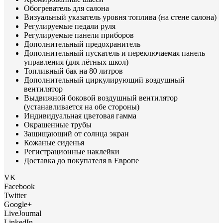
Обогреватель для салона
Визуальный указатель уровня топлива (на стене салона)
Регулируемые педали руля
Регулируемые панели приборов
Дополнительный предохранитель
Дополнительный пускатель и переключаемая панель
управления (для лётных школ)
Топливный бак на 80 литров
Дополнительный циркулирующий воздушный
вентилятор
Выдвижной боковой воздушный вентилятор
(устанавливается на обе стороны)
Индивидуальная цветовая гамма
Окрашенные трубы
Защищающий от солнца экран
Кожаные сиденья
Регистрационные наклейки
Доставка до покупателя в Европе
VK
Facebook
Twitter
Google+
LiveJournal
LinkedIn