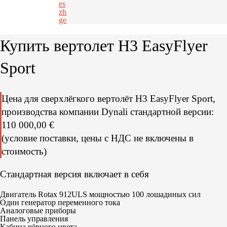
es
zh
ge
Купить вертолет H3 EasyFlyer
Sport
Цена для сверхлёгкого вертолёт H3 EasyFlyer Sport,
производства компании Dynali стандартной версии:
110 000,00 €
(условие поставки, цены с НДС не включены в
стоимость)
Стандартная версия включает в себя
Двигатель Rotax 912ULS мощностью 100 лошадиных сил
Один генератор переменного тока
Аналоговые приборы
Панель управления
Кабина чёрного цвета