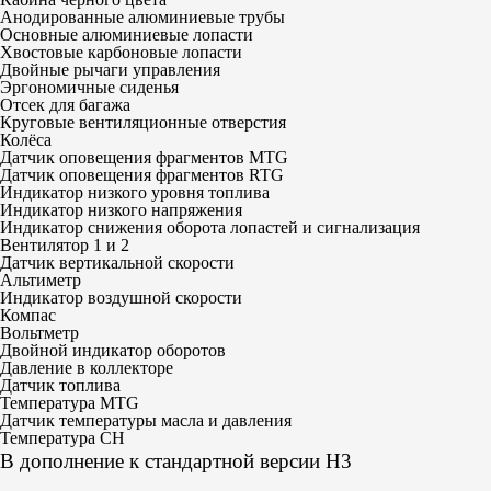
Анодированные алюминиевые трубы
Основные алюминиевые лопасти
Хвостовые карбоновые лопасти
Двойные рычаги управления
Эргономичные сиденья
Отсек для багажа
Круговые вентиляционные отверстия
Колёса
Датчик оповещения фрагментов MTG
Датчик оповещения фрагментов RTG
Индикатор низкого уровня топлива
Индикатор низкого напряжения
Индикатор снижения оборота лопастей и сигнализация
Вентилятор 1 и 2
Датчик вертикальной скорости
Альтиметр
Индикатор воздушной скорости
Компас
Вольтметр
Двойной индикатор оборотов
Давление в коллекторе
Датчик топлива
Температура MTG
Датчик температуры масла и давления
Температура CH
В дополнение к стандартной версии H3