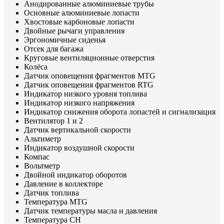
Анодированные алюминиевые трубы
Основные алюминиевые лопасти
Хвостовые карбоновые лопасти
Двойные рычаги управления
Эргономичные сиденья
Отсек для багажа
Круговые вентиляционные отверстия
Колёса
Датчик оповещения фрагментов MTG
Датчик оповещения фрагментов RTG
Индикатор низкого уровня топлива
Индикатор низкого напряжения
Индикатор снижения оборота лопастей и сигнализация
Вентилятор 1 и 2
Датчик вертикальной скорости
Альтиметр
Индикатор воздушной скорости
Компас
Вольтметр
Двойной индикатор оборотов
Давление в коллекторе
Датчик топлива
Температура MTG
Датчик температуры масла и давления
Температура CH