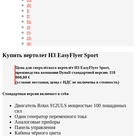
de
it
fr
he
pt
es
zh
ge
Купить вертолет H3 EasyFlyer Sport
Цена для сверхлёгкого вертолёт H3 EasyFlyer Sport,
производства компании Dynali стандартной версии: 110
000,00 €
(условие поставки, цены с НДС не включены в стоимость)
Стандартная версия включает в себя
Двигатель Rotax 912ULS мощностью 100 лошадиных
сил
Один генератор переменного тока
Аналоговые приборы
Панель управления
Кабина чёрного цвета