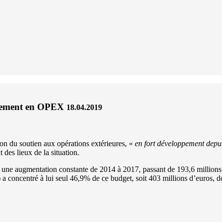
rètement en OPEX
18.04.2019
on du soutien aux opérations extérieures, «
en fort développement depu
des lieux de la situation.
une augmentation constante de 2014 à 2017, passant de 193,6 millions 
e) a concentré à lui seul 46,9% de ce budget, soit 403 millions d’euros, d