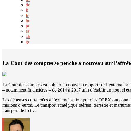
de
it
fr
he
pt
es
zh
ge
La Cour des comptes se penche à nouveau sur l’aff
La Cour des comptes va publier un nouveau rapport sur l’externalisati
– notamment financières – de 2014 à 2017 afin d’établir un nouvel état 
Les dépenses consacrées à l’externalisation pour les OPEX ont connu 
millions d’euros. Le transport stratégique (aérien, terrestre et maritim
transport de fret…