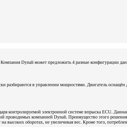
x. Компания Dynali может предложить 4 разные конфигурации дан
рски разбираются в управлении мощностями. Двигатель оснащён 
даря контролируемой электронной системе впрыска ECU. Данна
ий проводимых компанией Dynali. Преимущество этого решения 
а высоких оборотах, не увеличивая вес. Кроме того, потреблени