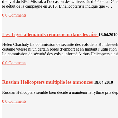
d’envol du BPC Mistral, à l’occasion des Universités d’été de la Défe
le début de la campagne en 2015. L’hélicoptériste indique que «…
0
0 Comments
Les Tigre allemands retournent dans les airs
18.04.2019
Helen Chachaty La commission de sécurité des vols de la Bundeswehr a 
certaine vitesse ni un certain poids d’emport et en limitant l’utilisat
La commission de sécurité des vols a informé Airbus Helicopters ains
0
0 Comments
Russian Helicopters multiplie les annonces
18.04.2019
Russian Helicopters semble bien décidé à maintenir le rythme pris dep
0
0 Comments