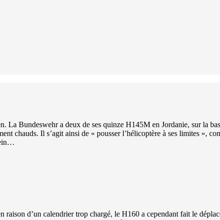
en. La Bundeswehr a deux de ses quinze H145M en Jordanie, sur la base 
 chauds. Il s’agit ainsi de « pousser l’hélicoptère à ses limites », co
lein…
n raison d’un calendrier trop chargé, le H160 a cependant fait le dépl