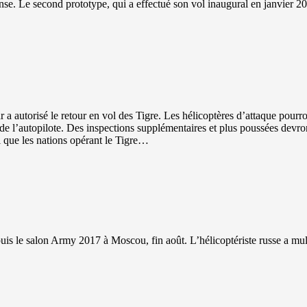
nse. Le second prototype, qui a effectué son vol inaugural en janvier 
autorisé le retour en vol des Tigre. Les hélicoptères d’attaque pourro
ion de l’autopilote. Des inspections supplémentaires et plus poussées dev
i que les nations opérant le Tigre…
uis le salon Army 2017 à Moscou, fin août. L’hélicoptériste russe a mu