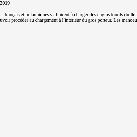
.2019
 français et britanniques s’affairent à charger des engins lourds (bull
pouvoir procéder au chargement à l’intérieur du gros porteur. Les manoeu
a…