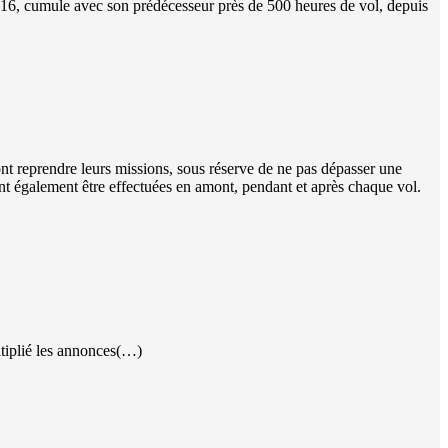
2016, cumule avec son prédécesseur près de 500 heures de vol, depuis
nt reprendre leurs missions, sous réserve de ne pas dépasser une
ront également être effectuées en amont, pendant et après chaque vol.
ltiplié les annonces(…)