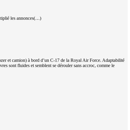
ltiplié les annonces(…)
dozer et camion) à bord d’un C-17 de la Royal Air Force. Adaptabilité
vres sont fluides et semblent se dérouler sans accroc, comme le