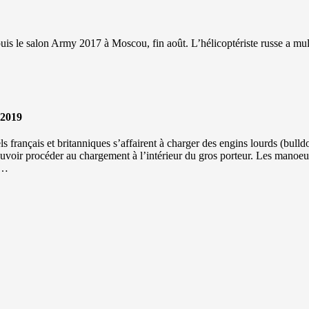
uis le salon Army 2017 à Moscou, fin août. L’hélicoptériste russe a mu
.2019
 français et britanniques s’affairent à charger des engins lourds (bull
pouvoir procéder au chargement à l’intérieur du gros porteur. Les manoeu
a…