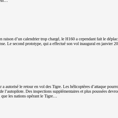
lein…
n raison d’un calendrier trop chargé, le H160 a cependant fait le dépl
nse. Le second prototype, qui a effectué son vol inaugural en janvier 
autorisé le retour en vol des Tigre. Les hélicoptères d’attaque pourro
ion de l’autopilote. Des inspections supplémentaires et plus poussées dev
i que les nations opérant le Tigre…