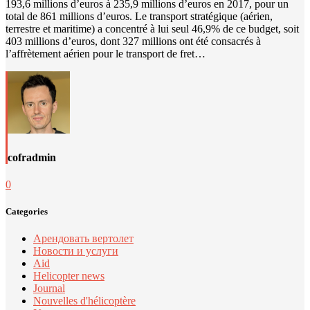
193,6 millions d’euros à 235,9 millions d’euros en 2017, pour un
total de 861 millions d’euros. Le transport stratégique (aérien,
terrestre et maritime) a concentré à lui seul 46,9% de ce budget, soit
403 millions d’euros, dont 327 millions ont été consacrés à
l’affrètement aérien pour le transport de fret…
cofradmin
0
Categories
Арендовать вертолет
Новости и услуги
Aid
Helicopter news
Journal
Nouvelles d'hélicoptère