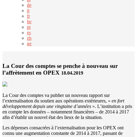
de
it
fr
he
pt
es
zh
ge
La Cour des comptes se penche à nouveau sur
l’affrètement en OPEX
18.04.2019
La Cour des comptes va publier un nouveau rapport sur
l’externalisation du soutien aux opérations extérieures, «
en fort
développement depuis une vingtaine d’années
». L’institution a pris
en compte les données – notamment financières – de 2014 à 2017
afin d’établir un nouvel état des lieux de la situation.
Les dépenses consacrées à l’externalisation pour les OPEX ont
connu une augmentation constante de 2014 à 2017, passant de