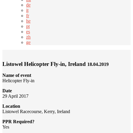
de
it
fr
he
pt
es
zh
ge
Listowel Helicopter Fly-in, Ireland
18.04.2019
Name of event
Helicopter Fly-in
Date
29 April 2017
Location
Listowel Racecourse, Kerry, Ireland
PPR Required?
Yes