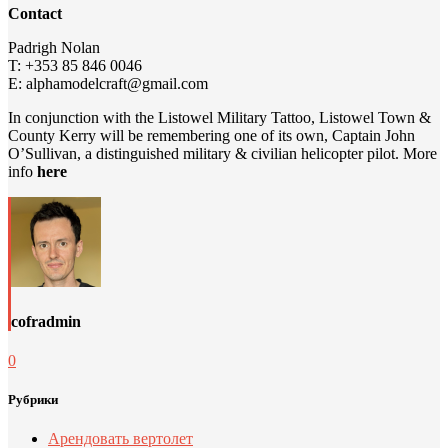
Contact
Padrigh Nolan
T: +353 85 846 0046
E: alphamodelcraft@gmail.com
In conjunction with the Listowel Military Tattoo, Listowel Town &
County Kerry will be remembering one of its own, Captain John
O’Sullivan, a distinguished military & civilian helicopter pilot. More
info
here
cofradmin
0
Рубрики
Арендовать вертолет