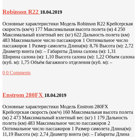
Robinson R22
18.04.2019
Основные характеристики Модель Robinson R22 Крейсерская
скорость (км/ч) 177 Максимальная высота полета (м) 4 250
Максимальный взлетный вес (кг) 622 Дальность полета (км)
483 Максимальное число пассажиров 1 Оптимальное число
пассажиров 1 Размер самолета Длина(м): 8,76 Высота (м): 2,72
Диаметр винта (м): – Габариты Длина салона (м): 1,31
Ширина салона (м): 1,10 Высота салона (м): 1,22 Объем салона
(куб. м): 1,75 Объём багажного отделения (куб. м): –
0
0 Comments
Enstrom 280FX
18.04.2019
Основные характеристики Модель Enstrom 280FX
Крейсерская скорость (км/ч) 160 Максимальная высота полета
(м) 2 473 Максимальный взлетный вес (кг) 1 179 Дальность
полета (км) 483 Максимальное число пассажиров 2
Оптимальное число пассажиров 1 Размер самолета Длина(м):
11,19 Высота (м): 2,74 Диаметр винта (м): – Габариты Длина