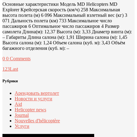
Основные характеристики Модель MD Helicopters MD
Explorer Крейсерская скорость (км/ч) 258 Максимальная
высота полета (м) 6 096 Максимальный взлетный вес (кг) 3
071 Дальность полета (км) 733 Максимальное число
пассажиров 6 Оптимальное число пассажиров 4 Размер
самолета Длина(м): 12,37 Высота (м): 3,33 Диаметр винта (м):
– Габариты Длина салона (м): 1,91 Ширина салона (м): 1,45
Высота салона (м): 1,24 Объем салона (куб. м): 3,43 Объём
багажного отделения (куб. м): –
0
0 Comments
1
2
3
Last
Рубрики
Арендовать вертолет
Новости и услуги
Aid
Helicopter news
Journal
Nouvelles d'hélicoptère
Услуги