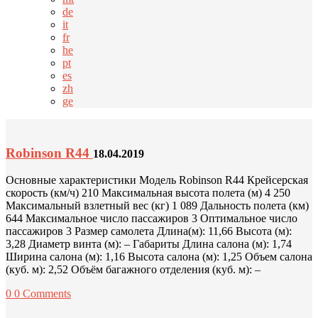
de
it
fr
he
pt
es
zh
ge
Robinson R44
18.04.2019
Основные характеристики Модель Robinson R44 Крейсерская
скорость (км/ч) 210 Максимальная высота полета (м) 4 250
Максимальный взлетный вес (кг) 1 089 Дальность полета (км)
644 Максимальное число пассажиров 3 Оптимальное число
пассажиров 3 Размер самолета Длина(м): 11,66 Высота (м):
3,28 Диаметр винта (м): – Габариты Длина салона (м): 1,74
Ширина салона (м): 1,16 Высота салона (м): 1,25 Объем салона
(куб. м): 2,52 Объём багажного отделения (куб. м): –
0
0 Comments