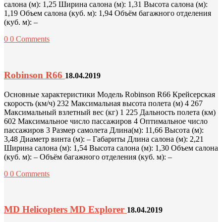
салона (м): 1,25 Ширина салона (м): 1,31 Высота салона (м):
1,19 Объем салона (куб. м): 1,94 Объём багажного отделения
(куб. м): –
0
0 Comments
Robinson R66
18.04.2019
Основные характеристики Модель Robinson R66 Крейсерская
скорость (км/ч) 232 Максимальная высота полета (м) 4 267
Максимальный взлетный вес (кг) 1 225 Дальность полета (км)
602 Максимальное число пассажиров 4 Оптимальное число
пассажиров 3 Размер самолета Длина(м): 11,66 Высота (м):
3,48 Диаметр винта (м): – Габариты Длина салона (м): 2,21
Ширина салона (м): 1,54 Высота салона (м): 1,30 Объем салона
(куб. м): – Объём багажного отделения (куб. м): –
0
0 Comments
MD Helicopters MD Explorer
18.04.2019