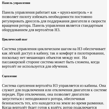
Панель управления
Панель управления работает как « круиз-контроль » и
позволяет пилоту избежать необходимости постоянно
регулировать дроссель для поддержания двигателя и скорости
вращения ротора. Панель управления является стандартным
оборудованием для вертолётов H3.
Циклический шаг
Система управления циклическим шагом на H3 обеспечивает
как лёгкий доступ в кабину, так и комфорт в пилотировании,
поскольку нет мешающих объектов между ног. На
пассажирской стороне система может быть сложена, когда
вертолёт не используется для обучения.
Сцепление
Система сцепления вертолёта H3 управляется из кабины. Она
служит для подключения или отключения двигателя к системе
передач. При отключении, она позволяет двигателю
запуститься с неподвижного ротора, обеспечивая
безопасность тех, кто находится на земле во время разминки.
Когда вертолёт будет готов к взлёту, ротор подключается