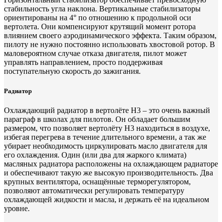
стабильность угла наклона. Вертикальные стабилизаторы
ориентированы на 4° по отношению к продольной оси
вертолета. Они компенсируют крутящий момент ротора
влиянием своего аэродинамического эффекта. Таким образом,
пилоту не нужно постоянно использовать хвостовой ротор. В
маловероятном случае отказа двигателя, пилот может
управлять направлением, просто поддерживая
поступательную скорость до зажигания.
Радиатор
Охлаждающий радиатор в вертолёте H3 – это очень важный
параграф в школах для пилотов. Он обладает большим
размером, что позволяет вертолёту H3 находиться в воздухе,
избегая перегрева в течение длительного времени, а так же
убирает необходимость циркулировать масло двигателя для
его охлаждения. Один (или два для жаркого климата)
масляных радиатора расположены на охлаждающем радиаторе
и обеспечивают такую же высокую производительность. Два
крупных вентилятора, оснащённые терморегулятором,
позволяют автоматически регулировать температуру
охлаждающей жидкости и масла, и держать её на идеальном
уровне.