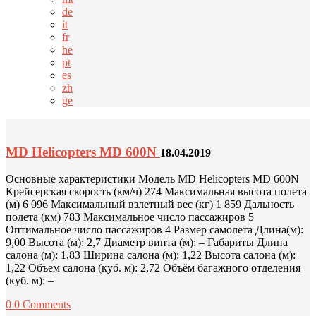
de
it
fr
he
pt
es
zh
ge
MD Helicopters MD 600N
18.04.2019
Основные характеристики Модель MD Helicopters MD 600N
Крейсерская скорость (км/ч) 274 Максимальная высота полета
(м) 6 096 Максимальный взлетный вес (кг) 1 859 Дальность
полета (км) 783 Максимальное число пассажиров 5
Оптимальное число пассажиров 4 Размер самолета Длина(м):
9,00 Высота (м): 2,7 Диаметр винта (м): – Габариты Длина
салона (м): 1,83 Ширина салона (м): 1,22 Высота салона (м):
1,22 Объем салона (куб. м): 2,72 Объём багажного отделения
(куб. м): –
0
0 Comments