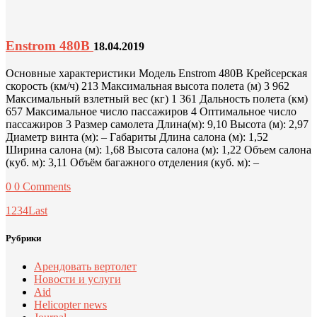
Enstrom 480B
18.04.2019
Основные характеристики Модель Enstrom 480B Крейсерская
скорость (км/ч) 213 Максимальная высота полета (м) 3 962
Максимальный взлетный вес (кг) 1 361 Дальность полета (км)
657 Максимальное число пассажиров 4 Оптимальное число
пассажиров 3 Размер самолета Длина(м): 9,10 Высота (м): 2,97
Диаметр винта (м): – Габариты Длина салона (м): 1,52
Ширина салона (м): 1,68 Высота салона (м): 1,22 Объем салона
(куб. м): 3,11 Объём багажного отделения (куб. м): –
0
0 Comments
1
2
3
4
Last
Рубрики
Арендовать вертолет
Новости и услуги
Aid
Helicopter news