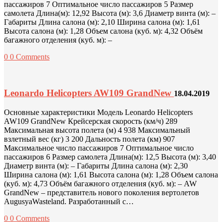
пассажиров 7 Оптимальное число пассажиров 5 Размер
самолета Длина(м): 12,92 Высота (м): 3,6 Диаметр винта (м): –
Габариты Длина салона (м): 2,10 Ширина салона (м): 1,61
Высота салона (м): 1,28 Объем салона (куб. м): 4,32 Объём
багажного отделения (куб. м): –
0
0 Comments
Leonardo Helicopters AW109 GrandNew
18.04.2019
Основные характеристики Модель Leonardo Helicopters
AW109 GrandNew Крейсерская скорость (км/ч) 289
Максимальная высота полета (м) 4 938 Максимальный
взлетный вес (кг) 3 200 Дальность полета (км) 907
Максимальное число пассажиров 7 Оптимальное число
пассажиров 6 Размер самолета Длина(м): 12,5 Высота (м): 3,40
Диаметр винта (м): – Габариты Длина салона (м): 2,30
Ширина салона (м): 1,61 Высота салона (м): 1,28 Объем салона
(куб. м): 4,73 Объём багажного отделения (куб. м): – AW
GrandNew – представитель нового поколения вертолетов
AugusyaWasteland. Разработанный с…
0
0 Comments