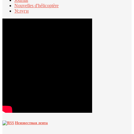
Journal
Nouvelles d'hélicoptère
Услуги
Неизвестная лента