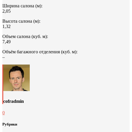
Ширина салона (м):
2,05
Высота салона (м):
1,32
Объем салона (куб. м):
7,49
Объём багажного отделения (куб. м):
–
cofradmin
0
Рубрики