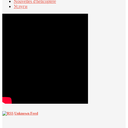
Nouvelles d'hélicoptère
Услуги
Unknown Feed