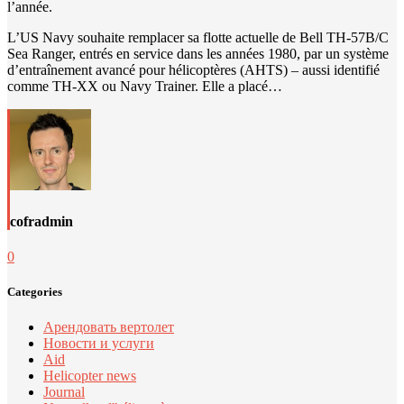
l’année.
L’US Navy souhaite remplacer sa flotte actuelle de Bell TH-57B/C
Sea Ranger, entrés en service dans les années 1980, par un système
d’entraînement avancé pour hélicoptères (AHTS) – aussi identifié
comme TH-XX ou Navy Trainer. Elle a placé…
cofradmin
0
Categories
Арендовать вертолет
Новости и услуги
Aid
Helicopter news
Journal