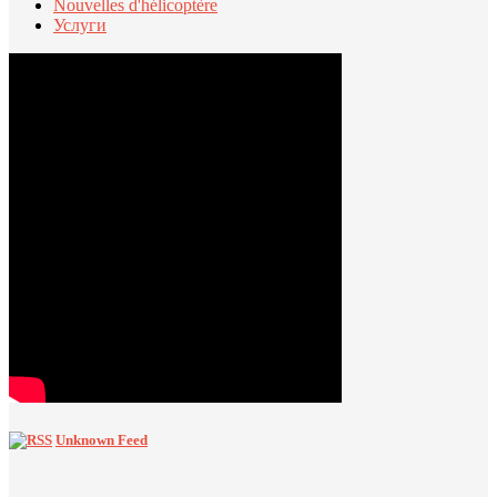
Nouvelles d'hélicoptère
Услуги
Unknown Feed