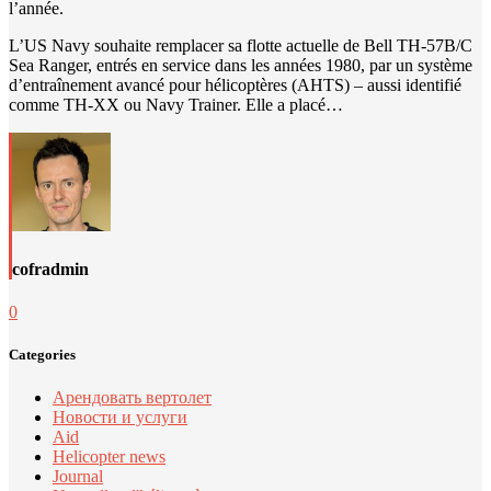
l’année.
L’US Navy souhaite remplacer sa flotte actuelle de Bell TH-57B/C
Sea Ranger, entrés en service dans les années 1980, par un système
d’entraînement avancé pour hélicoptères (AHTS) – aussi identifié
comme TH-XX ou Navy Trainer. Elle a placé…
cofradmin
0
Categories
Арендовать вертолет
Новости и услуги
Aid
Helicopter news
Journal