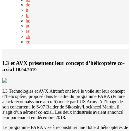
de
it
fr
he
pt
es
zh
ge
L3 et AVX présentent leur concept d’hélicoptère co-
axial
18.04.2019
L3 Technologies et AVX Aircraft ont levé le voile sur leur concept
d’hélicoptère, proposé dans le cadre du programme FARA (Future
attack reconnaissance aircraft) mené par l’US Army. A l’image de
son concurrent, le S-97 Raider de Sikorsky/Lockheed Martin, il
s’agit d’un aéronef co-axial. Les deux industriels avaient annoncé
leur partenariat en décembre 2018.
Le programme FARA vise à reconstituer une flotte d’hélicoptères de