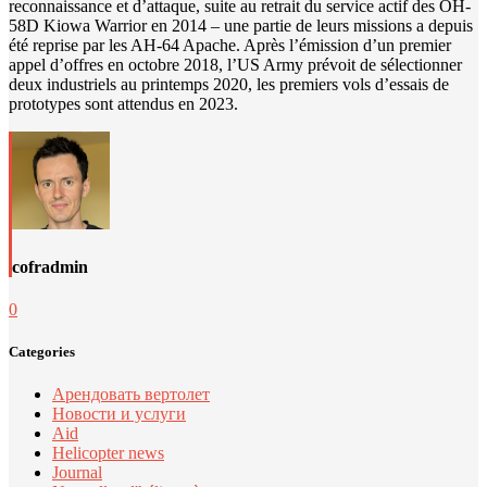
reconnaissance et d’attaque, suite au retrait du service actif des OH-
58D Kiowa Warrior en 2014 – une partie de leurs missions a depuis
été reprise par les AH-64 Apache. Après l’émission d’un premier
appel d’offres en octobre 2018, l’US Army prévoit de sélectionner
deux industriels au printemps 2020, les premiers vols d’essais de
prototypes sont attendus en 2023.
cofradmin
0
Categories
Арендовать вертолет
Новости и услуги
Aid
Helicopter news
Journal