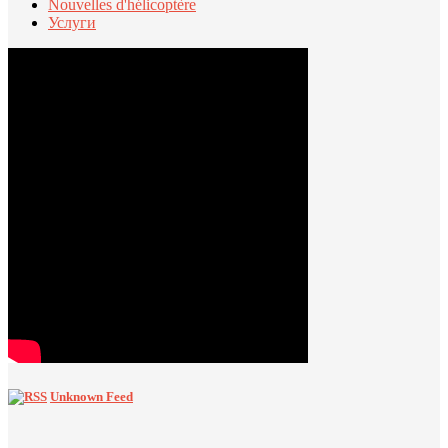
Nouvelles d'hélicoptère
Услуги
Unknown Feed