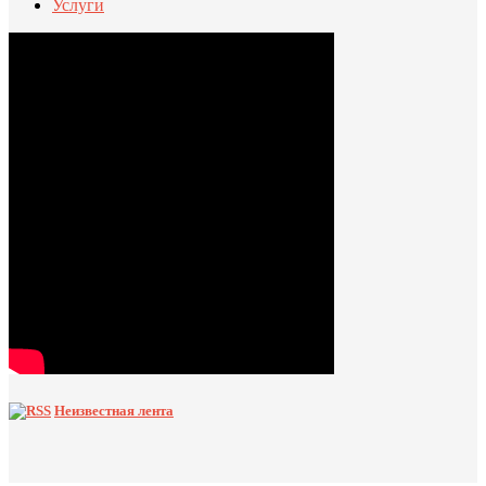
Услуги
Неизвестная лента