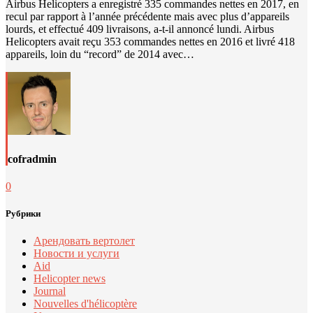
Airbus Helicopters a enregistré 335 commandes nettes en 2017, en
recul par rapport à l’année précédente mais avec plus d’appareils
lourds, et effectué 409 livraisons, a-t-il annoncé lundi. Airbus
Helicopters avait reçu 353 commandes nettes en 2016 et livré 418
appareils, loin du “record” de 2014 avec…
cofradmin
0
Рубрики
Арендовать вертолет
Новости и услуги
Aid
Helicopter news
Journal
Nouvelles d'hélicoptère