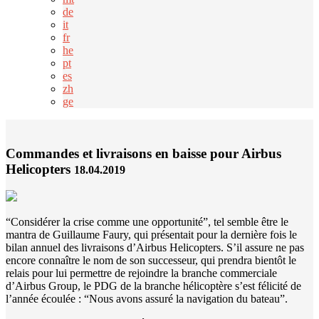
de
it
fr
he
pt
es
zh
ge
Commandes et livraisons en baisse pour Airbus
Helicopters
18.04.2019
“Considérer la crise comme une opportunité”, tel semble être le
mantra de Guillaume Faury, qui présentait pour la dernière fois le
bilan annuel des livraisons d’Airbus Helicopters. S’il assure ne pas
encore connaître le nom de son successeur, qui prendra bientôt le
relais pour lui permettre de rejoindre la branche commerciale
d’Airbus Group, le PDG de la branche hélicoptère s’est félicité de
l’année écoulée : “Nous avons assuré la navigation du bateau”.