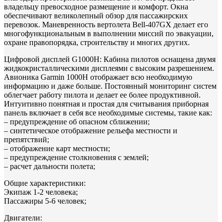
владельцу превосходное размещение и комфорт. Окна
обеспечивают великолепный обзор для пассажирских
перевозок. Маневренность вертолета Bell-407GX делает его
многофункциональным в выполнении миссий по эвакуации,
охране правопорядка, строительству и многих других.
Цифровой дисплей G1000H: Кабина пилотов оснащена двумя
жидкокристаллическими дисплеями с высоким разрешением.
Авионика Garmin 1000H отображает всю необходимую
информацию и даже больше. Постоянный мониторинг систем
облегчает работу пилота и делает ее более продуктивной.
Интуитивно понятная и простая для считывания приборная
панель включает в себя все необходимые системы, такие как:
– предупреждение об опасном сближении;
– синтетическое отображение рельефа местности и
препятствий;
– отображение карт местности;
– предупреждение столкновения с землей;
– расчет дальности полета;
Общие характеристики:
Экипаж 1-2 человека;
Пассажиры 5-6 человек;
Двигатели: