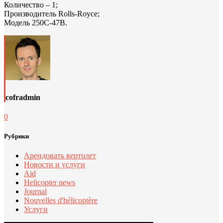
Количество – 1;
Производитель Rolls-Royce;
Модель 250C-47B.
cofradmin
0
Рубрики
Арендовать вертолет
Новости и услуги
Aid
Helicopter news
Journal
Nouvelles d'hélicoptère
Услуги