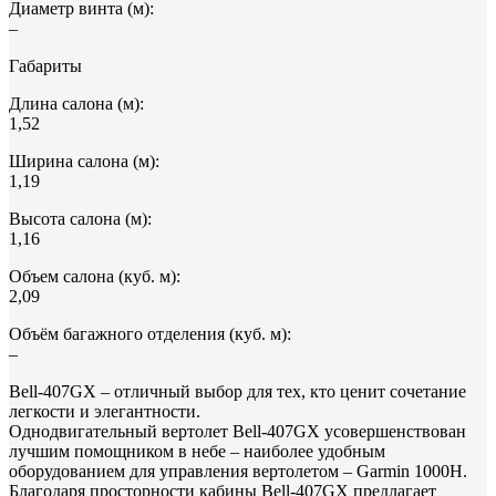
Диаметр винта (м):
–
Габариты
Длина салона (м):
1,52
Ширина салона (м):
1,19
Высота салона (м):
1,16
Объем салона (куб. м):
2,09
Объём багажного отделения (куб. м):
–
Bell-407GX – отличный выбор для тех, кто ценит сочетание
легкости и элегантности.
Однодвигательный вертолет Bell-407GX усовершенствован
лучшим помощником в небе – наиболее удобным
оборудованием для управления вертолетом – Garmin 1000H.
Благодаря просторности кабины Bell-407GX предлагает