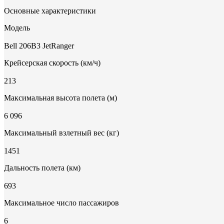
Основные характеристики
Модель
Bell 206B3 JetRanger
Крейсерская скорость (км/ч)
213
Максимальная высота полета (м)
6 096
Максимальный взлетный вес (кг)
1451
Дальность полета (км)
693
Максимальное число пассажиров
6