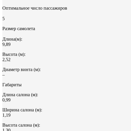
Оптимальное число пассажиров
5
Размер самолета
Длина(м):
9,89
Высота (м):
2,52
Диаметр винта (м):
–
Габариты
Длина салона (м):
0,99
Ширина салона (м):
1,19
Высота салона (м):
1,30