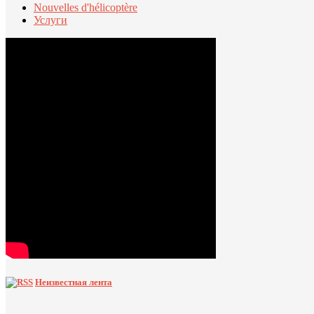
Nouvelles d'hélicoptère
Услуги
Неизвестная лента