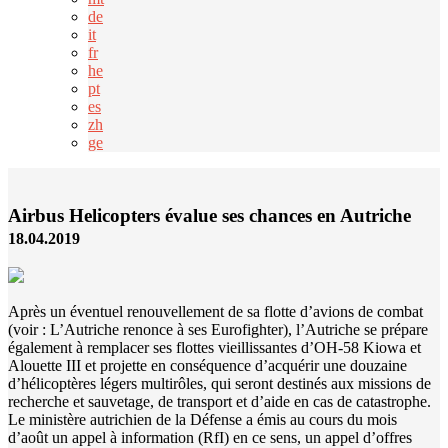
de
it
fr
he
pt
es
zh
ge
Airbus Helicopters évalue ses chances en Autriche
18.04.2019
Après un éventuel renouvellement de sa flotte d’avions de combat
(voir : L’Autriche renonce à ses Eurofighter), l’Autriche se prépare
également à remplacer ses flottes vieillissantes d’OH-58 Kiowa et
Alouette III et projette en conséquence d’acquérir une douzaine
d’hélicoptères légers multirôles, qui seront destinés aux missions de
recherche et sauvetage, de transport et d’aide en cas de catastrophe.
Le ministère autrichien de la Défense a émis au cours du mois
d’août un appel à information (RfI) en ce sens, un appel d’offres