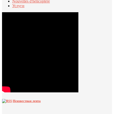
Nouvelles d'hélicoptère
Услуги
Неизвестная лента