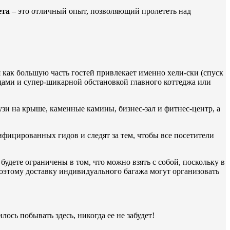
ета
– это отличный опыт, позволяющий пролететь над
 как большую часть гостей привлекает именно хели-ски (спуск
идами и супер-шикарной обстановкой главного коттеджа или
зи на крыше, каменные камины, бизнес-зал и фитнес-центр, а
тифицированных гидов и следят за тем, чтобы все посетители
 будете ограничены в том, что можно взять с собой, поскольку в
 поэтому доставку индивидуального багажа могут организовать
лось побывать здесь, никогда ее не забудет!