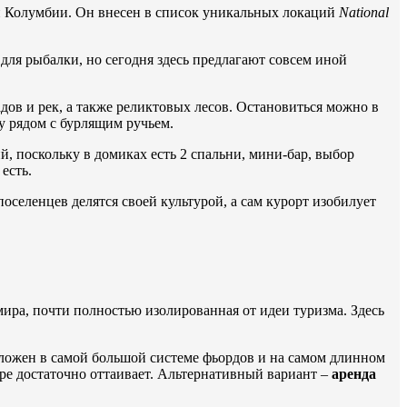
 Колумбии. Он внесен в список уникальных локаций
National
 для рыбалки, но сегодня здесь предлагают совсем иной
ов и рек, а также реликтовых лесов. Остановиться можно в
су рядом с бурлящим ручьем.
й, поскольку в домиках есть 2 спальни, мини-бар, выбор
есть.
оселенцев делятся своей культурой, а сам курорт изобилует
мира, почти полностью изолированная от идеи туризма. Здесь
ложен в самой большой системе фьордов и на самом длинном
море достаточно оттаивает. Альтернативный вариант –
аренда