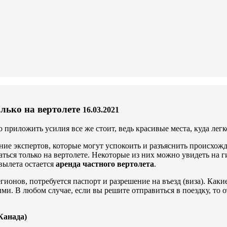
олько на вертолете
16.03.2021
 приложить усилия все же стоит, ведь красивые места, куда лег
дение экспертов, которые могут успокоить и разъяснить происхо
ся только на вертолете. Некоторые из них можно увидеть на гид
вылета остается
аренда частного вертолета
.
ионов, потребуется паспорт и разрешение на въезд (виза). Каки
ми. В любом случае, если вы решите отправиться в поездку, то
Канада)