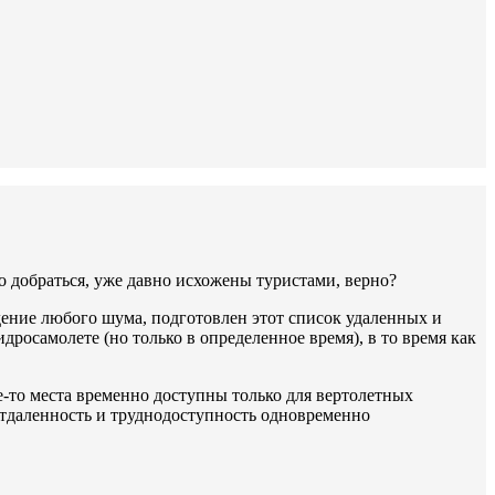
ко добраться, уже давно исхожены туристами, верно?
ждение любого шума, подготовлен этот список удаленных и
росамолете (но только в определенное время), в то время как
е-то места временно доступны только для вертолетных
 отдаленность и труднодоступность одновременно