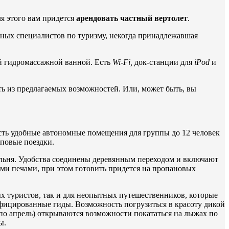
ля этого вам придется
арендовать частный вертолет
.
ных специалистов по туризму, некогда принадлежавшая
й гидромассажной ванной. Есть
Wi-
Fi,
док-станции для
iPod
и
ть из предлагаемых возможностей. Или, может быть, вы
есть удобные автономные помещения для группы до 12 человек
повые поездки.
пальня. Удобства соединены деревянным переходом и включают
ыми печами, при этом готовить придется на пропановых
х туристов, так и для неопытных путешественников, которые
ифицированные гиды. Возможность погрузиться в красоту дикой
 по апрель) открываются возможности покататься на лыжах по
ы.