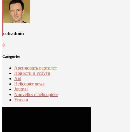
cofradmin
0
Categories
Арендовать вертолет
Новости и услуги
Aid
Helicopter news
Journal
Nouvelles d'hélicoptère
Услуги