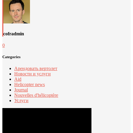
cofradmin
0
Categories
Арендовать вертолет
Новости и услуги
Aid
Helicopter news
Journal
Nouvelles d'hélicoptère
Услуги