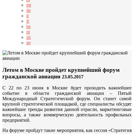
mt
de
it
fr
he
pt
zh
ge
Летом в Москве пройдет крупнейший форум
гражданской авиации
23.05.2017
С 22 по 23 июня в Москве будет проходить важнейшее
событие в области гражданской авиации – Пятый
Международный Стратегический форум. Он станет самой
крупной стратегической площадкой, где специалисты обсудят
важнейшие тренды развития данной отрасли, маркетинговые
вопросы, а также коммерческую деятельность профильных
предприятий.
На форуме пройдут такие мероприятия, как сессия «Стратегия