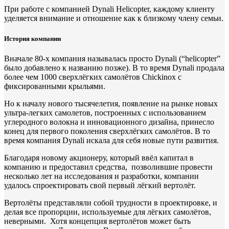
При работе с компанией Dynali Helicopter, каждому клиенту
уделяется внимание и отношение как к близкому члену семьи.
История компании
Вначале 80-х компания называлась просто Dynali (“helicopter”
было добавлено к названию позже). В то время Dynali продала
более чем 1000 сверхлёгких самолётов Chickinox с
фиксированными крыльями.
Но к началу нового тысячелетия, появление на рынке новых
ультра-легких самолетов, построенных с использованием
углеродного волокна и инновационного дизайна, принесло
конец для первого поколения сверхлёгких самолётов. В то
время компания Dynali искала для себя новые пути развития.
Благодаря новому акционеру, который ввёл капитал в
компанию и предоставил средства, позволившие провести
несколько лет на исследования и разработки, компании
удалось спроектировать свой первый лёгкий вертолёт.
Вертолёты представляли собой трудности в проектировке, и
делая все пропорции, используемые для лёгких самолётов,
неверными. Хотя концепция вертолётов может быть