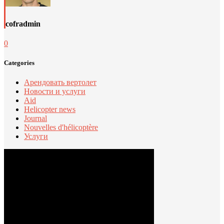
cofradmin
0
Categories
Арендовать вертолет
Новости и услуги
Aid
Helicopter news
Journal
Nouvelles d'hélicoptère
Услуги