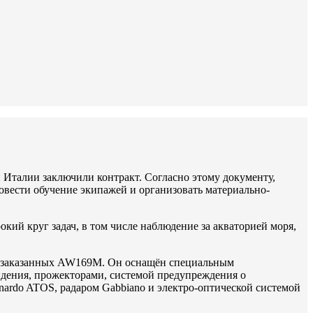
и Италии заключили контракт. Согласно этому документу,
овести обучение экипажей и организовать материально-
ий круг задач, в том числе наблюдение за акваторией моря,
 из заказанных AW169M. Он оснащён специальным
дения, прожекторами, системой предупреждения о
ardo ATOS, радаром Gabbiano и электро-оптической системой