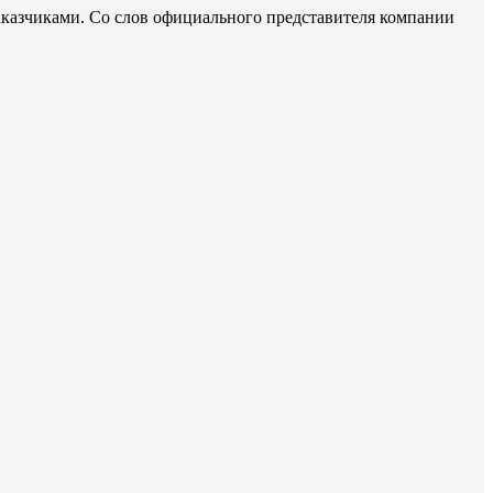
казчиками. Со слов официального представителя компании