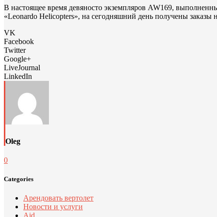
В настоящее время девяносто экземпляров AW169, выполненны
«Leonardo Helicopters», на сегодняшний день получены заказы 
VK
Facebook
Twitter
Google+
LiveJournal
LinkedIn
Oleg
0
Categories
Арендовать вертолет
Новости и услуги
Aid