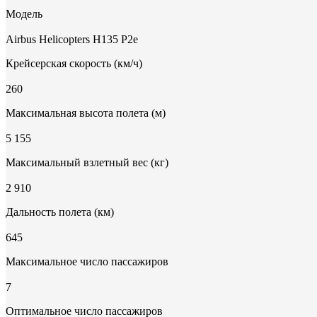
Модель
Airbus Helicopters H135 P2e
Крейсерская скорость (км/ч)
260
Максимальная высота полета (м)
5 155
Максимальный взлетный вес (кг)
2 910
Дальность полета (км)
645
Максимальное число пассажиров
7
Оптимальное число пассажиров