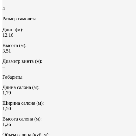
4
Размер самолета
Длина(м):
12,16
Высота (м):
3,51
Диаметр винта (м):
–
Габариты
Длина салона (м):
1,79
Ширина салона (м):
1,50
Высота салона (м):
1,26
Объем салона (куб. м):