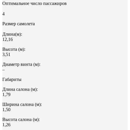
Оптимальное число пассажиров
4
Размер самолета
Длина(м):
12,16
Высота (м):
3,51
Диаметр винта (м):
–
Габариты
Длина салона (м):
1,79
Ширина салона (м):
1,50
Высота салона (м):
1,26