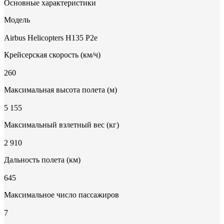
Основные характеристики
Модель
Airbus Helicopters H135 P2e
Крейсерская скорость (км/ч)
260
Максимальная высота полета (м)
5 155
Максимальный взлетный вес (кг)
2 910
Дальность полета (км)
645
Максимальное число пассажиров
7