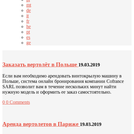
mt
de
it
fr
he
pt
es
ge
Заказать вертолёт в Польше
19.03.2019
Если вам необходимо арендовать винтокрылую машину в
Польше, система онлайн бронирования компании Cofrance
SARL позволит вам в течение нескольких минут найти
нужную модель и оформить ее заказ самостоятельно.
0
0 Comments
Аренда вертолетов в Париже
19.03.2019