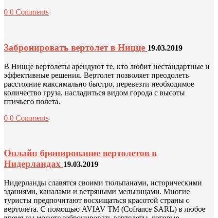
0
0 Comments
Забронировать вертолет в Ницце
19.03.2019
В Ницце вертолеты арендуют те, кто любит нестандартные и
эффективные решения. Вертолет позволяет преодолеть
расстояние максимально быстро, перевезти необходимое
количество груза, насладиться видом города с высоты
птичьего полета.
0
0 Comments
Онлайн бронирование вертолетов в
Нидерландах
19.03.2019
Нидерланды славятся своими тюльпанами, историческими
зданиями, каналами и ветряными мельницами. Многие
туристы предпочитают восхищаться красотой страны с
вертолета. С помощью AVIAV TM (Cofrance SARL) в любое
время вы можете забронировать вертолеты, которые