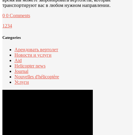
транспортируют вас в любом нужном направлении.
0
0 Comments
1
2
3
4
Categories
Арендовать вертолет
Новости и услуги
Aid
Helicopter news
Journal
Nouvelles d'hélicoptère
Услуги