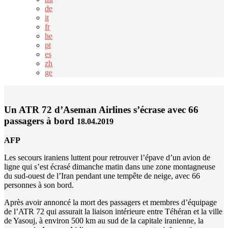
de
it
fr
he
pt
es
zh
ge
Un ATR 72 d’Aseman Airlines s’écrase avec 66
passagers à bord
18.04.2019
AFP
Les secours iraniens luttent pour retrouver l’épave d’un avion de
ligne qui s’est écrasé dimanche matin dans une zone montagneuse
du sud-ouest de l’Iran pendant une tempête de neige, avec 66
personnes à son bord.
Après avoir annoncé la mort des passagers et membres d’équipage
de l’ATR 72 qui assurait la liaison intérieure entre Téhéran et la ville
de Yasouj, à environ 500 km au sud de la capitale iranienne, la