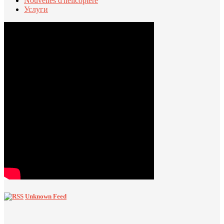
Nouvelles d'hélicoptère
Услуги
Unknown Feed