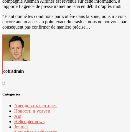
compagnie Aseman Airlines est revenue sur cette information, a
rapporté l’agence de presse iranienne Isna en début d’après-midi.
“Étant donné les conditions particulière dans la zone, nous n’avons
encore aucun accès au point exact du crash et nous ne pouvons par
conséquent pas confirmer de manière précise…
cofradmin
0
Categories
Арендовать вертолет
Новости и услуги
Aid
Helicopter news
Journal