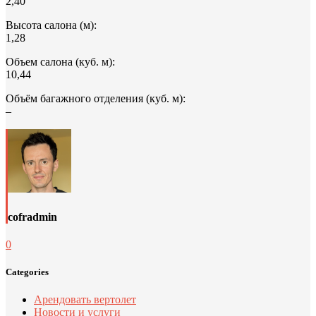
2,40
Высота салона (м):
1,28
Объем салона (куб. м):
10,44
Объём багажного отделения (куб. м):
–
cofradmin
0
Categories
Арендовать вертолет
Новости и услуги