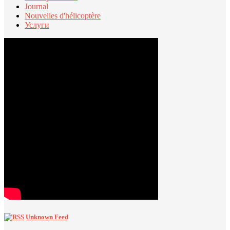
Journal
Nouvelles d'hélicoptère
Услуги
Unknown Feed