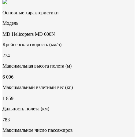
Основные характеристики
Модель
MD Helicopters MD 600N
Крейсерская скорость (км/ч)
274
Максимальная высота полета (м)
6 096
Максимальный взлетный вес (кг)
1 859
Дальность полета (км)
783
Максимальное число пассажиров