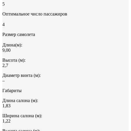
5
Оптимальное число пассажиров
4
Размер самолета
Длина(м):
9,00
Высота (м):
2,7
Диаметр винта (м):
–
Габариты
Длина салона (м):
1,83
Ширина салона (м):
1,22
Высота салона (м):