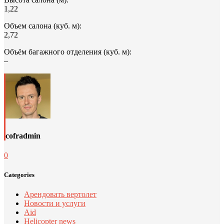
1,22
Объем салона (куб. м):
2,72
Объём багажного отделения (куб. м):
–
cofradmin
0
Categories
Арендовать вертолет
Новости и услуги
Aid
Helicopter news