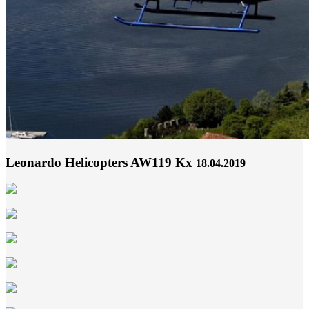
Leonardo Helicopters AW119 Kx
18.04.2019