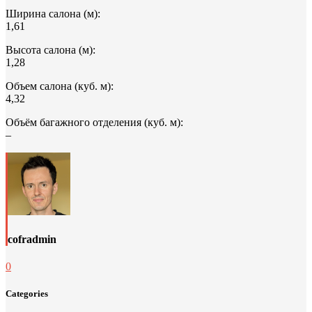
Ширина салона (м):
1,61
Высота салона (м):
1,28
Объем салона (куб. м):
4,32
Объём багажного отделения (куб. м):
–
cofradmin
0
Categories