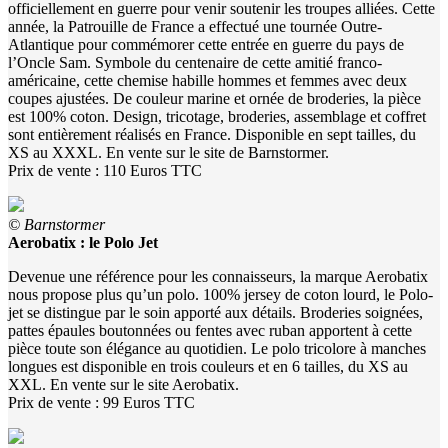
officiellement en guerre pour venir soutenir les troupes alliées. Cette
année, la Patrouille de France a effectué une tournée Outre-
Atlantique pour commémorer cette entrée en guerre du pays de
l’Oncle Sam. Symbole du centenaire de cette amitié franco-
américaine, cette chemise habille hommes et femmes avec deux
coupes ajustées. De couleur marine et ornée de broderies, la pièce
est 100% coton. Design, tricotage, broderies, assemblage et coffret
sont entièrement réalisés en France. Disponible en sept tailles, du
XS au XXXL. En vente sur le site de Barnstormer.
Prix de vente : 110 Euros TTC
© Barnstormer
Aerobatix : le Polo Jet
Devenue une référence pour les connaisseurs, la marque Aerobatix
nous propose plus qu’un polo. 100% jersey de coton lourd, le Polo-
jet se distingue par le soin apporté aux détails. Broderies soignées,
pattes épaules boutonnées ou fentes avec ruban apportent à cette
pièce toute son élégance au quotidien. Le polo tricolore à manches
longues est disponible en trois couleurs et en 6 tailles, du XS au
XXL. En vente sur le site Aerobatix.
Prix de vente : 99 Euros TTC