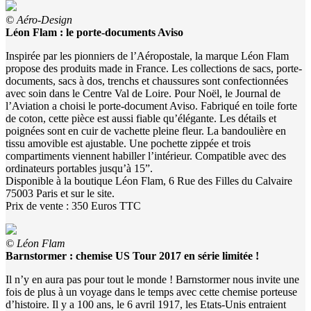
© Aéro-Design
Léon Flam : le porte-documents Aviso
Inspirée par les pionniers de l’Aéropostale, la marque Léon Flam
propose des produits made in France. Les collections de sacs, porte-
documents, sacs à dos, trenchs et chaussures sont confectionnées
avec soin dans le Centre Val de Loire. Pour Noël, le Journal de
l’Aviation a choisi le porte-document Aviso. Fabriqué en toile forte
de coton, cette pièce est aussi fiable qu’élégante. Les détails et
poignées sont en cuir de vachette pleine fleur. La bandoulière en
tissu amovible est ajustable. Une pochette zippée et trois
compartiments viennent habiller l’intérieur. Compatible avec des
ordinateurs portables jusqu’à 15”.
Disponible à la boutique Léon Flam, 6 Rue des Filles du Calvaire
75003 Paris et sur le site.
Prix de vente : 350 Euros TTC
© Léon Flam
Barnstormer : chemise US Tour 2017 en série limitée !
Il n’y en aura pas pour tout le monde ! Barnstormer nous invite une
fois de plus à un voyage dans le temps avec cette chemise porteuse
d’histoire. Il y a 100 ans, le 6 avril 1917, les Etats-Unis entraient