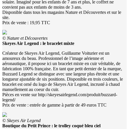
solaire. Imaginé pour les enfants de 7 ans et plus, le coffret ne
convient pas aux enfants de moins de 3 ans.
Disponible dans tous les magasins Nature et Découvertes et sur le
site.
Prix de vente : 19,95 TTC
© Nature et Découvertes
Skeyes Air Legend : le bracelet mixte
Créateur de Skeyes Air Legend, Guillaume Voiturier est un
amoureux du beau. Professionnel de l’image aérienne et
aéronautique, il propose ici un bracelet mixte en cuir véritable, de
fabrication 100% française. En tant que petit dernier de la marque,
Buzzard Legend se distingue avec une largeur plus étroite et une
longueur ajustable de six positions. Disponible en trois couleurs, le
bracelet est orné du logo de Skeyes Air Legend, incrusté à chaud
manuellement au coeur du cuir.
Pièces en vente sur http://skeyesairlegend.com/produit/buzzard-
legend/
Prix de vente : entrée de gamme à partir de 49 euros TTC
© Skeyes Air Legend
Boutique du Petit Prince : le trolley coqué bleu ciel