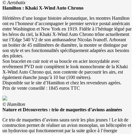
© Aerobatix
Hamilton : Khaki X-Wind Auto Chrono
Héritières d’une longue histoire aéronautique, les montres Hamilton
ont eu l’honneur d’accompagner le premier service postal américain
entre Washington et New York en 1919. Fidèle à l’héritage légué par
les héros du ciel, la Khaki X-Wind Auto Chrono trône actuellement
sur l’Edge 540 V2 de son ambassadeur Nicolas Ivanoff. Arborant
un boitier de 45 millimètres de diamètre, la montre se distingue par
son style et ses fonctionnalités spécifiquement adaptées aux besoins
des pilotes.
Son bracelet en cuir noir et sa boucle en acier inoxydable avec
revêtement PVD noir complètent le look monochrome de la Khaki
X-Wind Auto Chrono qui, non contente de parcourir les airs, est
également étanche jusqu’à 10 bar (100 mètres).
Disponible sur le site d’Hamilton et chez les revendeurs agrées.
Prix de vente conseillé : 1845 euros TTC
© Hamilton
Nature et Découvertes : trio de maquettes d’avions animées
Ce trio de maquettes d’avions saura ravir les plus jeunes ! Le kit de
construction permet de réaliser un avion monoplan, un hélicoptère et
un hydravion qui fonctionneront par la suite grâce à l’énergie