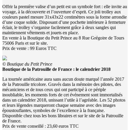
Offrir la première valise d’un petit est un symbole fort : elle invite au
voyage, à la découverte et l’ouverture d’esprit. Ce joli trolley aux
couleurs pastel mesure 31x43x22 centimètres sous la forme arrondie
d’une coque solide. Disposant d’une pochette intérieure à fermeture
éclair, le trolley s’organise facilement grâce à deux sangles qui
maintiennent vêtements et jouets en place.
En vente à la Boutique du Petit Prince au 8 Rue Grégoire de Tours
75006 Paris et sur le site.
Prix de vente : 99 Euros TTC
© Boutique du Petit Prince
Boutique de la Patrouille de France : le calendrier 2018
La tournée américaine aura sans aucun doute marqué l’année 2017
de la Patrouille tricolore. Gravés dans la mémoire des pilotes, des
mécaniciens et de tous ceux qui ont participé à ce périple
inoubliable, les moments forts de cet événement sont immortalisés
dans un calendrier 2018, unissant l’utile à l’agréable. Les 52 photos
et leurs légendes marqueront chaque semaine avec des images
époustouflantes, symboles de l’excellence à la française.
Disponible chez tous les bons libraires et sur le site de la Patrouille
de France.
Prix de vente conseillé : 23,60 euros TTC