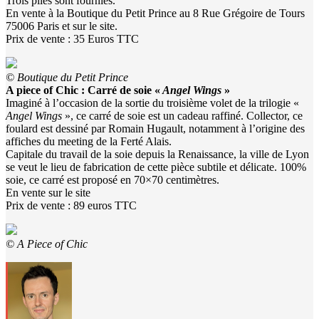
Trois piles sont fournies.
En vente à la Boutique du Petit Prince au 8 Rue Grégoire de Tours
75006 Paris et sur le site.
Prix de vente : 35 Euros TTC
© Boutique du Petit Prince
A piece of Chic : Carré de soie «
Angel Wings
»
Imaginé à l’occasion de la sortie du troisième volet de la trilogie «
Angel Wings
», ce carré de soie est un cadeau raffiné. Collector, ce
foulard est dessiné par Romain Hugault, notamment à l’origine des
affiches du meeting de la Ferté Alais.
Capitale du travail de la soie depuis la Renaissance, la ville de Lyon
se veut le lieu de fabrication de cette pièce subtile et délicate. 100%
soie, ce carré est proposé en 70×70 centimètres.
En vente sur le site
Prix de vente : 89 euros TTC
© A Piece of Chic