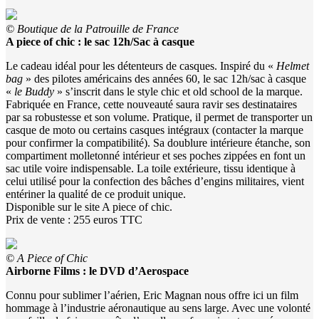
© Boutique de la Patrouille de France
A piece of chic : le sac 12h/Sac à casque
Le cadeau idéal pour les détenteurs de casques. Inspiré du «
Helmet
bag
» des pilotes américains des années 60, le sac 12h/sac à casque
«
le Buddy
» s’inscrit dans le style chic et old school de la marque.
Fabriquée en France, cette nouveauté saura ravir ses destinataires
par sa robustesse et son volume. Pratique, il permet de transporter un
casque de moto ou certains casques intégraux (contacter la marque
pour confirmer la compatibilité). Sa doublure intérieure étanche, son
compartiment molletonné intérieur et ses poches zippées en font un
sac utile voire indispensable. La toile extérieure, tissu identique à
celui utilisé pour la confection des bâches d’engins militaires, vient
entériner la qualité de ce produit unique.
Disponible sur le site A piece of chic.
Prix de vente : 255 euros TTC
© A Piece of Chic
Airborne Films : le DVD d’Aerospace
Connu pour sublimer l’aérien, Eric Magnan nous offre ici un film
hommage à l’industrie aéronautique au sens large. Avec une volonté