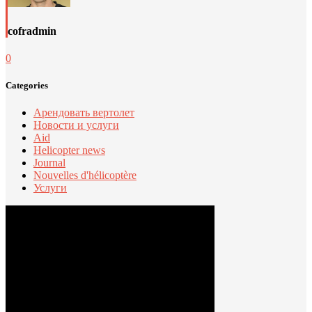
cofradmin
0
Categories
Арендовать вертолет
Новости и услуги
Aid
Helicopter news
Journal
Nouvelles d'hélicoptère
Услуги