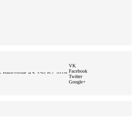
VK
Facebook
s Helicopter AS 350 B2 2016
Twitter
Google+