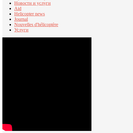
Новости и услуги
Aid
Helicopter news
Journal
Nouvelles d'hélicoptère
Услуги