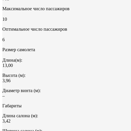
Максимальное число пассажиров
10
Оптимальное число пассажиров
6
Размер самолета
Длина(м):
13,00
Высота (м):
3,96
Диаметр винта (м):
–
Габариты
Длина салона (м):
3,42
Ширина салона (м):