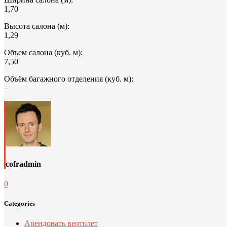
1,70
Высота салона (м):
1,29
Объем салона (куб. м):
7,50
Объём багажного отделения (куб. м):
–
cofradmin
0
Categories
Арендовать вертолет