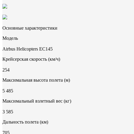
Основные характеристики
Модель
Airbus Helicopters EC145
Крейсерская скорость (км/ч)
254
Максимальная высота полета (м)
5 485
Максимальный взлетный вес (кг)
3 585
Дальность полета (км)
705