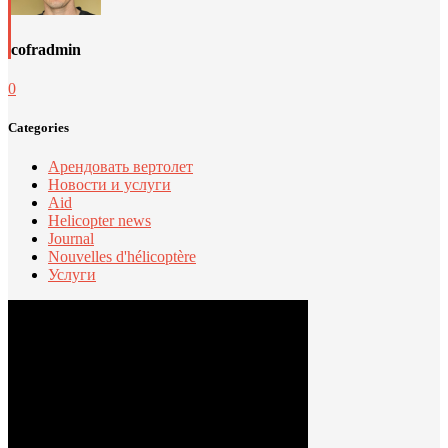
cofradmin
0
Categories
Арендовать вертолет
Новости и услуги
Aid
Helicopter news
Journal
Nouvelles d'hélicoptère
Услуги