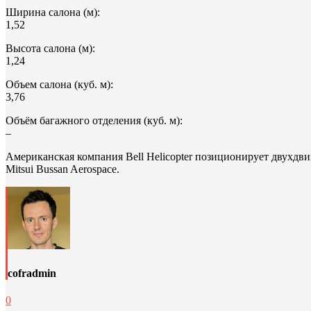
Ширина салона (м):
1,52
Высота салона (м):
1,24
Объем салона (куб. м):
3,76
Объём багажного отделения (куб. м):
–
Американская компания Bell Helicopter позиционирует двухдвиг
Mitsui Bussan Aerospace.
cofradmin
0